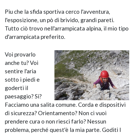
Piu che la sfida sportiva cerco l'avventura,
l'esposizione, un pò di brivido, grandi pareti.
Tutto ciò trovo nell'arrampicata alpina, il mio tipo
d'arrampicata preferito.
Voi provarlo
anche tu? Voi
sentire l'aria
sotto i piedi e
goderti il
paesaggio? Sì?
Facciamo una salita comune. Corda e dispositivi
di sicurezza? Orientamento? Non ci vuoi
prendere cura o non riesci farlo? Nessun
problema, perché quest'è la mia parte. Goditi l