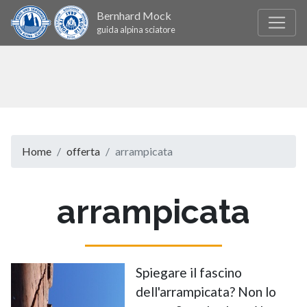
Bernhard Mock
guida alpina sciatore
Home
offerta
arrampicata
arrampicata
Spiegare il fascino
dell'arrampicata? Non lo