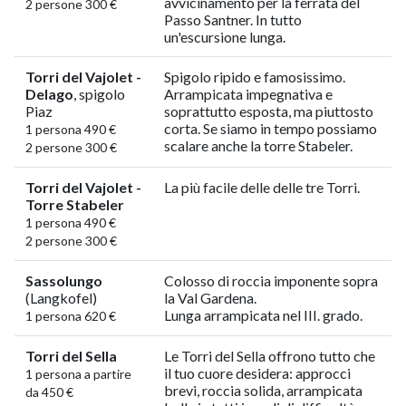
avvicinamento per la ferrata del
2 persone 300 €
Passo Santner. In tutto
un'escursione lunga.
Torri del Vajolet -
Spigolo ripido e famosissimo.
Delago
, spigolo
Arrampicata impegnativa e
Piaz
soprattutto esposta, ma piuttosto
corta. Se siamo in tempo possiamo
1 persona 490 €
scalare anche la torre Stabeler.
2 persone 300 €
Torri del Vajolet -
La più facile delle delle tre Torri.
Torre Stabeler
1 persona 490 €
2 persone 300 €
Sassolungo
Colosso di roccia imponente sopra
(Langkofel)
la Val Gardena.
Lunga arrampicata nel III. grado.
1 persona 620 €
Torri del Sella
Le Torri del Sella offrono tutto che
il tuo cuore desidera: approcci
1 persona a partire
brevi, roccia solida, arrampicata
da 450 €