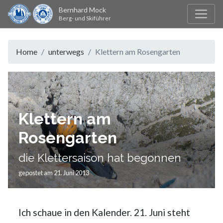
Bernhard Mock
Berg- und Skiführer
Home
unterwegs
Klettern am Rosengarten
Klettern am
Rosengarten
die Klettersaison hat begonnen
gepostet am 21. Juni 2013
Ich schaue in den Kalender. 21. Juni steht