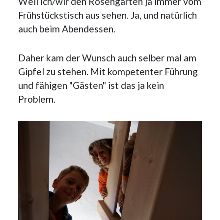
Weil ich/wir den Rosengarten ja immer vom
Frühstückstisch aus sehen. Ja, und natürlich
auch beim Abendessen.
Daher kam der Wunsch auch selber mal am
Gipfel zu stehen. Mit kompetenter Führung
und fähigen "Gästen" ist das ja kein
Problem.